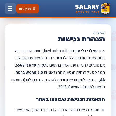
SALARY
☰
🛒 סל קניות
סאלרי · כלי עבודה
נגישות
הצהרת נגישות
אתר
סאלרי כלי עבודה
(buytools.co.il) רואה חשיבות רבה
במתן שירות שוויוני לכלל הלקוחות, לרבות אנשים עם מוגבלות.
אנו פועלים להנגיש את האתר בהתאם ל
תקן הישראלי 5568
,
המבוסס על הנחיות הנגישות הבינלאומיות
WCAG 2.0 ברמה
AA
, ובהתאם לתקנות שוויון זכויות לאנשים עם מוגבלות (התאמות
נגישות לשירות), התשע"ג-2013.
התאמות הנגישות שבוצעו באתר
תפריט נגישות קבוע (הכפתור ♿ בפינת המסך) המאפשר: