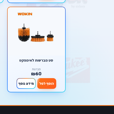
סט מברשות לאימפקט
מברגות
₪60
הוסף לסל
מידע נוסף