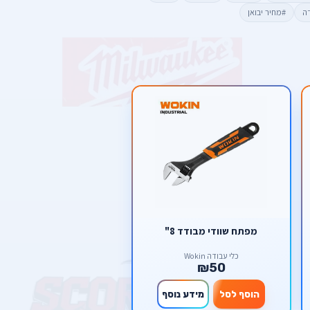
דה
#מחיר יבואן
מפתח שוודי מבודד 8"
כלי עבודה Wokin
₪50
הוסף לסל
מידע נוסף