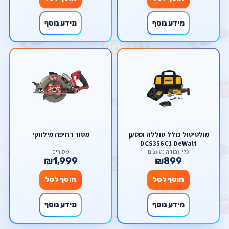
מידע נוסף
מידע נוסף
מולטיטול כולל סוללה ומטען
מסור דחיפה מילווקי
DCS356C1 DeWalt
כלי עבודה נטענים
מסורים
₪1,999
₪899
הוסף לסל
הוסף לסל
מידע נוסף
מידע נוסף