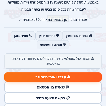
באמצעות סוללת ליתיום נטענת 21V, המאפשרת ניידות מוחלטת
לעבודה נוחה בכל פינה בבית או באתר הבנייה.
עבודה גם בחושך: מצויד בתאורת LED מובנית –.
🚚 משלוח לכל הארץ
🛡️ אחריות יבואן
🏷️ מחיר יבואן
💬 תמיכה בוואטסאפ
⚠️ המוצר
אזל מהמלאי
כרגע — נשמח לעדכן כשיחזור. דברו איתנו
בוואטסאפ.
🔔 עדכנו אותי כשחוזר
💬 שאלה בוואטסאפ
📋 בקשת הצעת מחיר