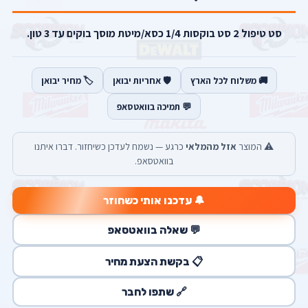
סט טיפול 2 סט בוקסות 1/4 כסא/מיטת מוסך בוקים עד 3 טון.
🚚 משלוח לכל הארץ
🛡️ אחריות יבואן
🏷️ מחיר יבואן
💬 תמיכה בוואטסאפ
⚠️ המוצר
אזל מהמלאי
כרגע — נשמח לעדכן כשיחזור. דברו איתנו
בוואטסאפ.
🔔 עדכנו אותי כשחוזר
💬 שאלה בוואטסאפ
📋 בקשת הצעת מחיר
🔗 שתפו לחבר