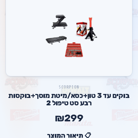
SCORPION
בוקים עד 3 טון+כסא/מיטת מוסך+בוקסות
רבע סט טיפול 2
₪299
📋 תיאור המוצר