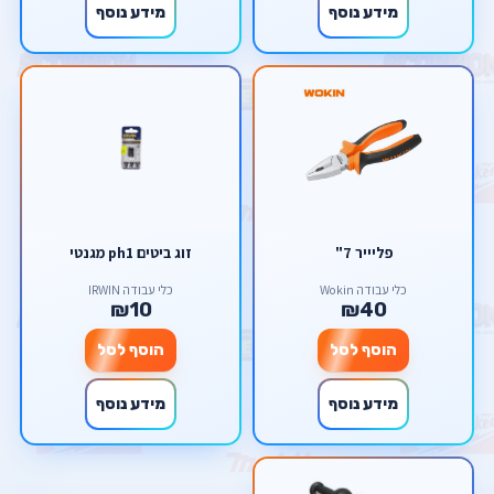
מידע נוסף
מידע נוסף
פליייר 7"
זוג ביטים ph1 מגנטי
כלי עבודה Wokin
כלי עבודה IRWIN
₪10
₪40
הוסף לסל
הוסף לסל
מידע נוסף
מידע נוסף