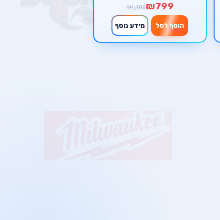
₪799
₪1,100
הוסף לסל
מידע נוסף