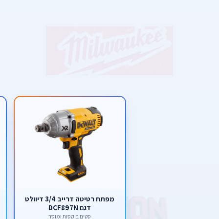
מפתח רטיטה דרייב 3/4 דיוולט
דגם DCF897N
סטים בוקסות ומוסך