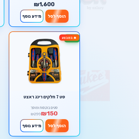
₪1,600
הוסף לסל
מידע נוסף
🔥 במבצע
-50%
סט 7 חלקים רינג ראצט
סטים בוקסות ומוסך
₪150
₪299
הוסף לסל
מידע נוסף