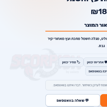
₪18
אור המוצר
ולט, מגלה חשמל מתכת ועץ מאחורי קיר
גבס.
️ אחריות יבואן
🏷️ מחיר יבואן
יכה בוואטסאפ
מח לעדכן כשיחזור. דברו איתנו בוואטסאפ.
💬 שאלה בוואטסאפ