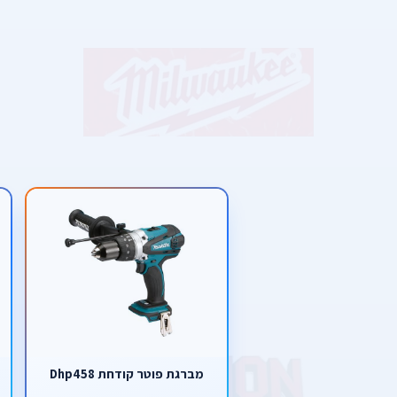
מברגת פוטר קודחת Dhp458