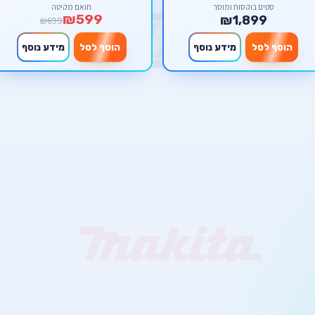
Makita מקיטה
סטים בוקסות ומוסך
תואם מקיטה
₪599
₪1,899
₪699
הוסף לסל
מידע נוסף
הוסף לסל
מידע נוסף