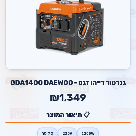
גנרטור דייהו דגם - GDA1400 DAEWOO
₪1,349
📋 תיאור המוצר
1200W
220V
3 ליטר