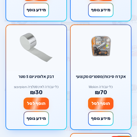
מידע נוסף
מידע נוסף
אקדח סיכות/מסמרים מקצועי
דבק אלומיניום 5 מטר
כלי עבודה Wokin
כלי עבודה לאינסטלציה scorpion
₪30
₪70
הוסף לסל
הוסף לסל
מידע נוסף
מידע נוסף