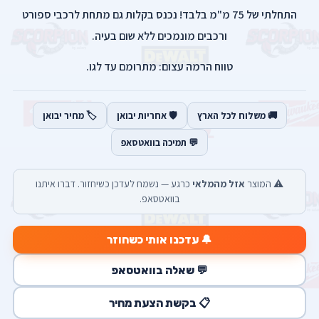
התחלתי של 75 מ"מ בלבד! נכנס בקלות גם מתחת לרכבי ספורט
ורכבים מונמכים ללא שום בעיה.
טווח הרמה עצום: מתרומם עד לגו.
🚚 משלוח לכל הארץ
🛡️ אחריות יבואן
🏷️ מחיר יבואן
💬 תמיכה בוואטסאפ
⚠️ המוצר
אזל מהמלאי
כרגע — נשמח לעדכן כשיחזור. דברו איתנו
בוואטסאפ.
🔔 עדכנו אותי כשחוזר
💬 שאלה בוואטסאפ
📋 בקשת הצעת מחיר