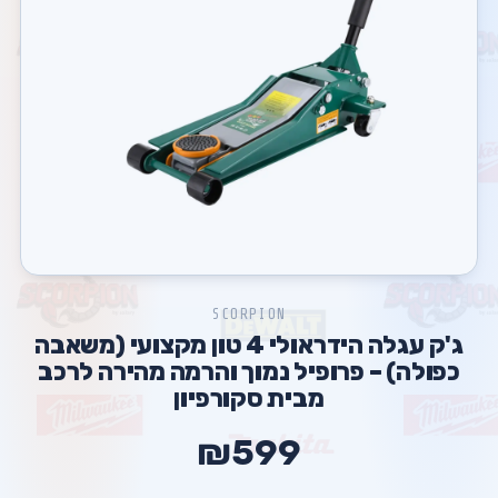
SCORPION
ג'ק עגלה הידראולי 4 טון מקצועי (משאבה
כפולה) – פרופיל נמוך והרמה מהירה לרכב
מבית סקורפיון
₪599