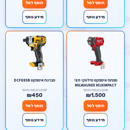
הוסף לסל
הוסף לסל
מידע נוסף
מידע נוסף
מפתח אימפקט מילווקי חצי
מברגת אימפקט DCF885B
MILWAUKEE M18IMPACT
WRENCH
סטים בוקסות ומוסך
סטים בוקסות ומוסך
₪450
₪1,500
הוסף לסל
הוסף לסל
מידע נוסף
מידע נוסף