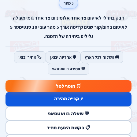
5 מטר
דבק בוטילי לאיטום צד אחד אלומיניום צד אחד גומי מעולה
לאיטום בחום/קור שנים קדימה אורך 5 מטר עובי 10 סנטימטר 5
גלילים ביחידה של הזמנה.
🚚 משלוח לכל הארץ
🛡️ אחריות יבואן
🏷️ מחיר יבואן
💬 תמיכה בוואטסאפ
🛒 הוסף לסל
⚡ קנייה מהירה
💬 שאלה בוואטסאפ
📋 בקשת הצעת מחיר