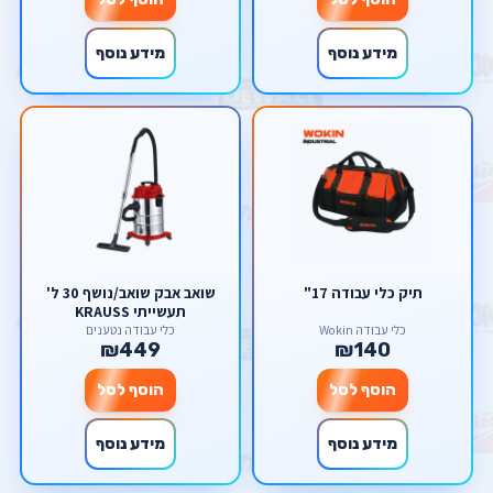
מידע נוסף
מידע נוסף
תיק כלי עבודה 17"
שואב אבק שואב/נושף 30 ל'
תעשייתי KRAUSS
כלי עבודה Wokin
כלי עבודה נטענים
₪449
₪140
הוסף לסל
הוסף לסל
מידע נוסף
מידע נוסף