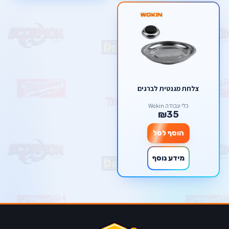
צלחת מגנטית לברגים
כלי עבודה Wokin
₪35
הוסף לסל
מידע נוסף