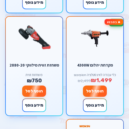
מידע נוסף
מידע נוסף
🔥 במבצע
-40%
מקדחת יהלום 4300W
משחזת זווית מילווקי 2880-20
כלי עבודה לאינסטלציה scorpion
משחזות זווית
₪1,499
₪750
₪2,499
הוסף לסל
הוסף לסל
מידע נוסף
מידע נוסף