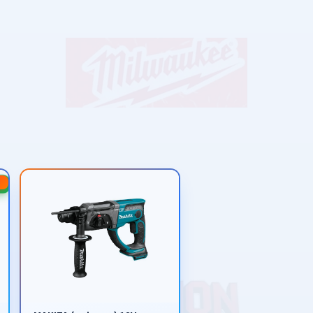
-20%