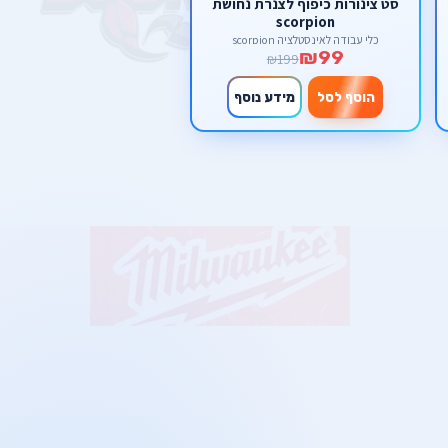
סט צינורות כיפוף לצנרת נחושת
scorpion
כלי עבודה לאינסטלציה scorpion
₪99
₪199
הוסף לסל
מידע נוסף