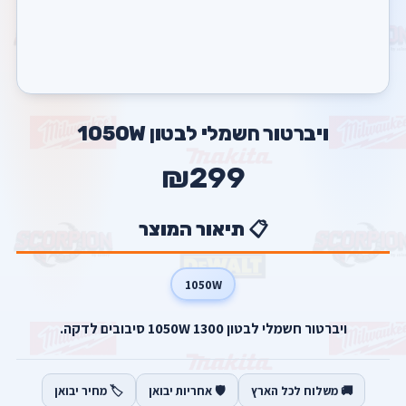
ויברטור חשמלי לבטון 1050W
₪299
📋 תיאור המוצר
1050W
ויברטור חשמלי לבטון 1050W 1300 סיבובים לדקה.
🚚 משלוח לכל הארץ
🛡️ אחריות יבואן
🏷️ מחיר יבואן