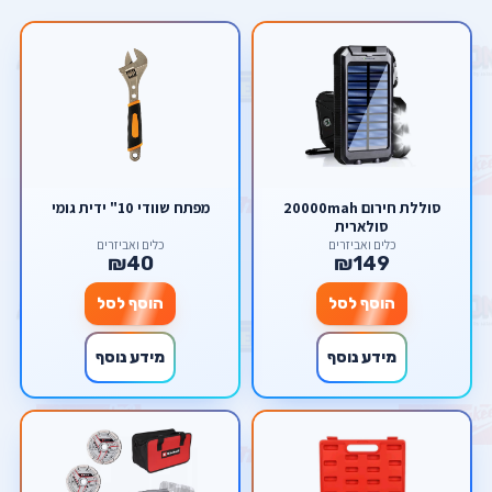
סוללת חירום 20000mah
מפתח שוודי 10" ידית גומי
סולארית
כלים ואביזרים
כלים ואביזרים
₪40
₪149
הוסף לסל
הוסף לסל
מידע נוסף
מידע נוסף