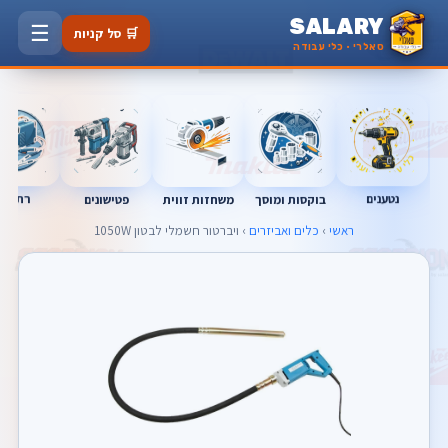
SALARY
☰
🛒 סל קניות
סאלרי · כלי עבודה
נטענים
רתכות
בוקסות ומוסך
פטישונים
משחזות זווית
ראשי
›
כלים ואביזרים
› ויברטור חשמלי לבטון 1050W