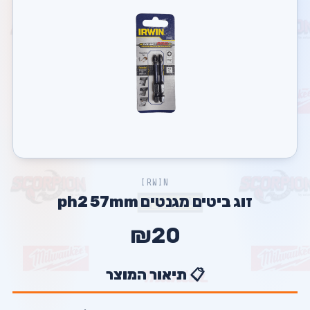
IRWIN
זוג ביטים מגנטים ph2 57mm
₪20
📋 תיאור המוצר