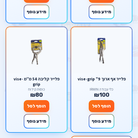
מידע נוסף
מידע נוסף
פלייר אף ארוך 9" vise-grip
פלייר קליבה 54 מ''מ vise-
grip
כלי עבודה IRWIN
כוסות קידוח
₪80
₪100
הוסף לסל
הוסף לסל
מידע נוסף
מידע נוסף