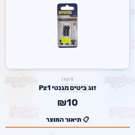
IRWIN
זוג ביטים מגנטי Pz1
₪10
📋 תיאור המוצר