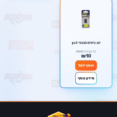
זוג ביטים מגנטי pz3
כלי עבודה IRWIN
₪10
הוסף לסל
מידע נוסף