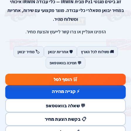
זוג ביטים מגנטי Pz1 מבית IRWIN — כלי עבודה IRWIN איכותי
במחיר יבואן מסאלרי כלי עבודה. מוצר מקצועי עם שירות, אחריות
ומשלוח מהיר.
הזמינו אונליין או צרו קשר לייעוץ והצעת מחיר.
🚚 משלוח לכל הארץ
🛡️ אחריות יבואן
🏷️ מחיר יבואן
💬 תמיכה בוואטסאפ
🛒 הוסף לסל
⚡ קנייה מהירה
💬 שאלה בוואטסאפ
📋 בקשת הצעת מחיר