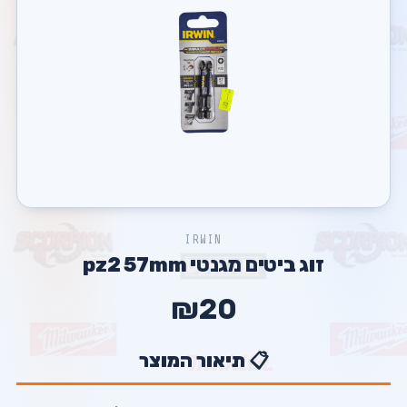
IRWIN
זוג ביטים מגנטי pz2 57mm
₪20
📋 תיאור המוצר