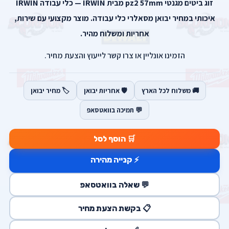
זוג ביטים מגנטי pz2 57mm מבית IRWIN — כלי עבודה IRWIN
איכותי במחיר יבואן מסאלרי כלי עבודה. מוצר מקצועי עם שירות,
אחריות ומשלוח מהיר.
הזמינו אונליין או צרו קשר לייעוץ והצעת מחיר.
🚚 משלוח לכל הארץ
🛡️ אחריות יבואן
🏷️ מחיר יבואן
💬 תמיכה בוואטסאפ
🛒 הוסף לסל
⚡ קנייה מהירה
💬 שאלה בוואטסאפ
📋 בקשת הצעת מחיר