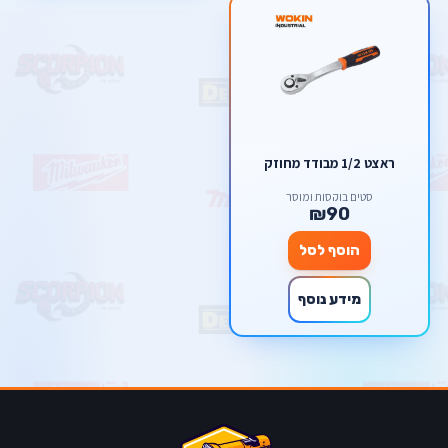
ראצט 1/2 מבודד מחוזק
סטים בוקסות ומוסך
₪90
הוסף לסל
מידע נוסף