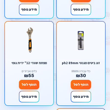
מידע נוסף
מידע נוסף
זוג ביטים מגנטי ph2 89mm
מפתח שוודי 12" ידית גומי
כלי עבודה IRWIN
כלים ואביזרים
₪55
₪30
הוסף לסל
הוסף לסל
מידע נוסף
מידע נוסף