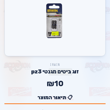
IRWIN
זוג ביטים מגנטי pz3
₪10
📋 תיאור המוצר