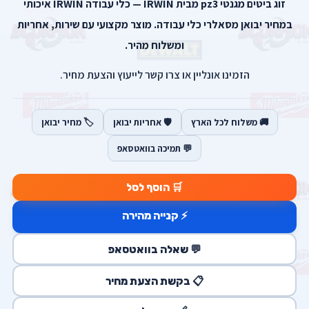
זוג ביטים מגנטי pz3 מבית IRWIN — כלי עבודה IRWIN איכותי
במחיר יבואן מסאלרי כלי עבודה. מוצר מקצועי עם שירות, אחריות
ומשלוח מהיר.
הזמינו אונליין או צרו קשר לייעוץ והצעת מחיר.
🚚 משלוח לכל הארץ
🛡️ אחריות יבואן
🏷️ מחיר יבואן
💬 תמיכה בוואטסאפ
🛒 הוסף לסל
⚡ קנייה מהירה
💬 שאלה בוואטסאפ
📋 בקשת הצעת מחיר