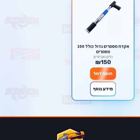
אקדח מסמרים גדול כולל 100
מסמרים
כלים ואביזרים
₪150
הוסף לסל
מידע נוסף