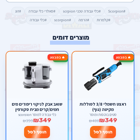
#Scorpion
#כלי עבודה טכני scrpion
#סאלרי כלי עבודה
#זוג
#קלמרות
#הרמה
#scorpion
#כלי עבודה
מוצרים דומים
🔥 במבצע
🔥 במבצע
-13%
-13%
ראצט חשמלי 3/8 לסוללות
שואב אבק לניקוי ריפודים מים
מקיטה (גוף)
חמים/קרים מבית סקורפין
סטים בוקסות ומוסך
כלי עבודה למוסך scorpion
₪349
₪349
₪399
₪400
הוסף לסל
הוסף לסל