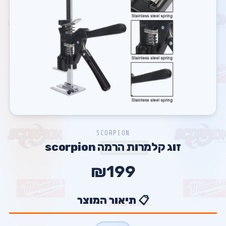
SCORPION
זוג קלמרות הרמה scorpion
₪199
📋 תיאור המוצר