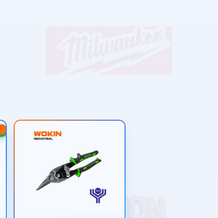
-20%