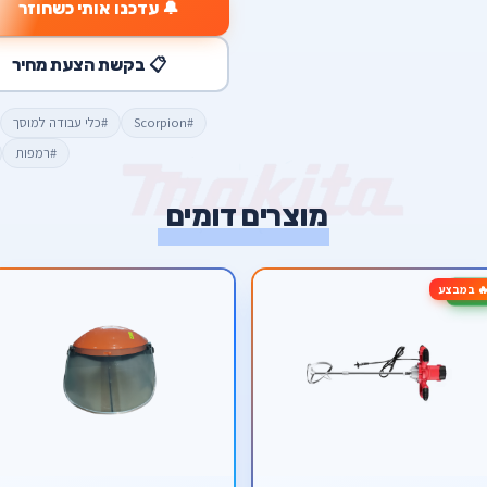
🔔 עדכנו אותי כשחוזר
📋 בקשת הצעת מחיר
#Scorpion
#כלי עבודה למוסך
#רמפות
מוצרים דומים
 במבצע