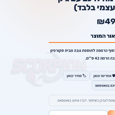
עצמי בלבד)
₪4
אור המוצר
וף הרמפה לתוספת גובה מבית סקורפיון
רמה 42 ס''מ.
️ אחריות יבואן
🏷️ מחיר יבואן
יכה בוואטסאפ
מח לעדכן כשיחזור. דברו איתנו בוואטסאפ.