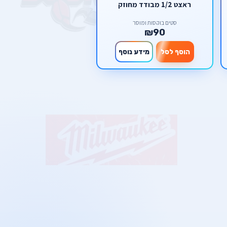
ראצט 1/2 מבודד מחוזק
סטים בוקסות ומוסך
₪90
הוסף לסל
מידע נוסף