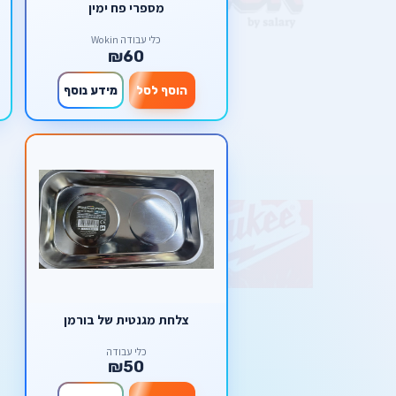
מספרי פח ימין
כלי עבודה Wokin
₪60
הוסף לסל
מידע נוסף
צלחת מגנטית של בורמן
כלי עבודה
₪50