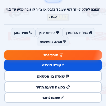
חצובה לפלס לייזר למי שעובד בגבס או צריך קו גובה מגיע עד 4.2
מטר.
🚚 משלוח לכל הארץ
🛡️ אחריות יבואן
🏷️ מחיר יבואן
💬 תמיכה בוואטסאפ
🛒 הוסף לסל
⚡ קנייה מהירה
💬 שאלה בוואטסאפ
📋 בקשת הצעת מחיר
🔗 שתפו לחבר