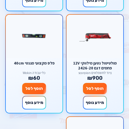
מידע נוסף
מידע נוסף
מולטיטול נטען מילווקי 12V
פלס מקצועי מגנטי 40cm
פחמים דגם 2426-20
milwaukee M12
ציוד לחשמלאים scorpion
כלי עבודה Wokin
₪60
₪900
הוסף לסל
הוסף לסל
מידע נוסף
מידע נוסף