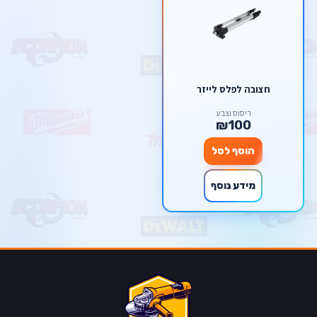
חצובה לפלס לייזר
ריסוס וצבע
₪100
הוסף לסל
מידע נוסף