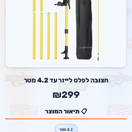
חצובה לפלס לייזר עד 4.2 מטר
₪299
📋 תיאור המוצר
4.2 מטר