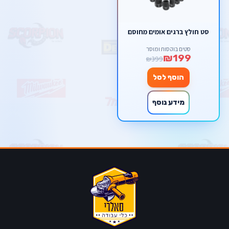
סט חולץ ברגים אומים מחוסם
סטים בוקסות ומוסך
₪199
₪399
הוסף לסל
מידע נוסף