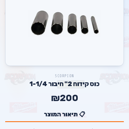
SCORPION
כוס קידוח 2" חיבור 1-1/4⁩
₪200
📋 תיאור המוצר