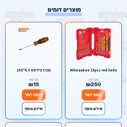
מוצרים דומים
Milwaukee 15pcs red helix
מברג פיליפס 6.5*150
מברגות
מברגות
₪15
₪250
הוסף לסל
הוסף לסל
מידע נוסף
מידע נוסף