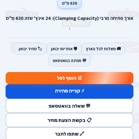
630 מ"מ
אורך פתיחה מרבי (Clamping Capacity): 24 אינץ' שזה 630 מ"מ
.
🚚 משלוח לכל הארץ
🛡️ אחריות יבואן
🏷️ מחיר יבואן
💬 תמיכה בוואטסאפ
🛒 הוסף לסל
⚡ קנייה מהירה
💬 שאלה בוואטסאפ
📋 בקשת הצעת מחיר
🔗 שתפו לחבר