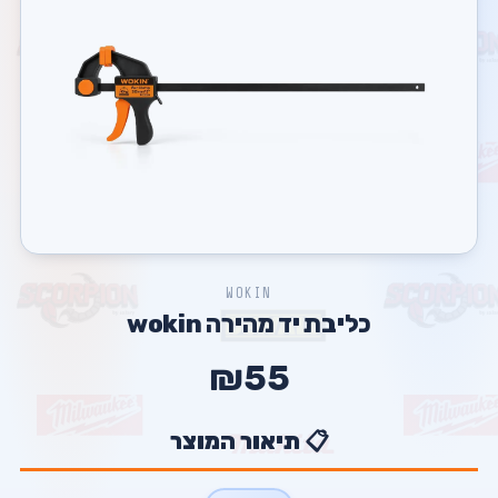
WOKIN
כליבת יד מהירה wokin
₪55
📋 תיאור המוצר