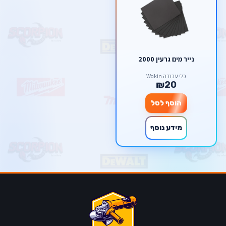
נייר מים גרעין 2000
כלי עבודה Wokin
₪20
הוסף לסל
מידע נוסף