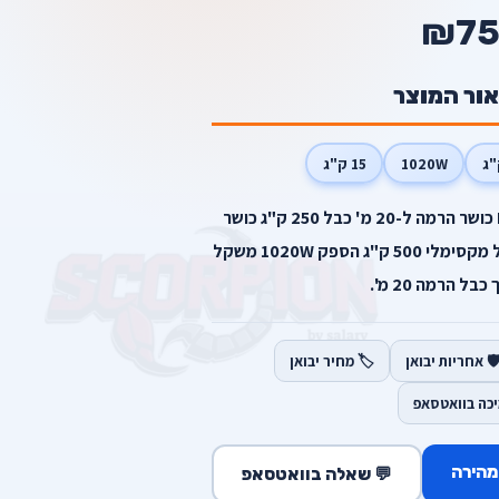
₪75
אור המוצר
1020W
15 ק"ג
מאפייני המוצר דגם KR-250/500 כושר הרמה ל-20 מ' כבל 250 ק"ג כושר
הרמה ל-10 מ' כבל 500 ק"ג משקל מקסימלי 500 ק"ג הספק 1020W משקל
️ אחריות יבואן
🏷️ מחיר יבואן
יכה בוואטסאפ
מהירה
💬 שאלה בוואטסאפ