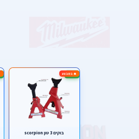
🔥 במבצע
-36%
-10%
בוקים 3 טון scorpion