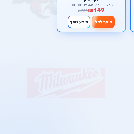
כלי עבודה לאינסטלציה scorpion
₪149
₪299
הוסף לסל
מידע נוסף