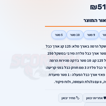
₪51
אור המוצר
9 מטר
10 מטר
5 מטר
משקל הרמה עם גלגלת: 250 קג משקל הרמה באורך מלא: 125 קג אורך כבל
פלדה מירבי במשקל 125 קג: 18 מטר אורך כבל פלדה מירבי במשקל 250
קג: 9 מטר מהירות הרמה במשקל 125 קג: 10 מטר בדקה מהירות הרמה
במשקל 250 קג: 5 מטר בדקה קוטר כבל פלדה 3 ממ חוזק כבל בפני קריעה:
1250 קג מתח הפעלה: 230v חד פאזי אורך כבל הפעלה : 1 מטר מיועדת
ה, וו עם גלגלת העמסה, ולוח פיקוד.
️ אחריות יבואן
🏷️ מחיר יבואן