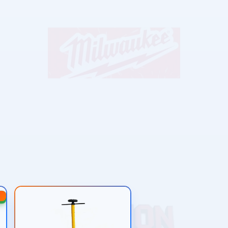
-20%