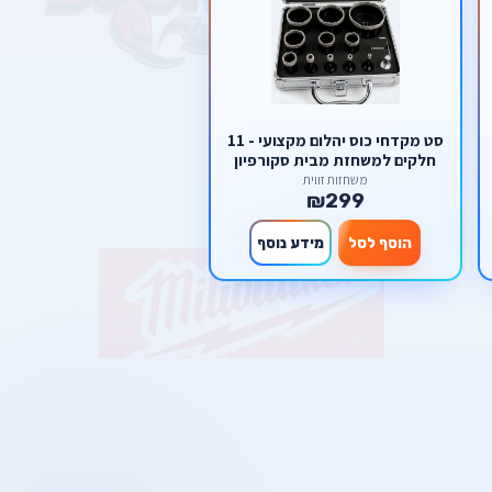
סט מקדחי כוס יהלום מקצועי - 11
חלקים למשחזת מבית סקורפיון
משחזות זווית
₪299
הוסף לסל
מידע נוסף