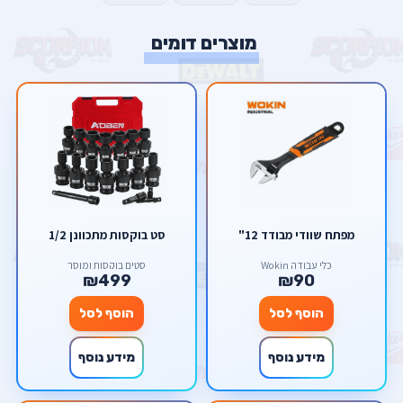
מוצרים דומים
מפתח שוודי מבודד 12"
סט בוקסות מתכוונן 1/2
כלי עבודה Wokin
סטים בוקסות ומוסך
₪499
₪90
הוסף לסל
הוסף לסל
מידע נוסף
מידע נוסף