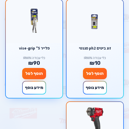
זוג ביטים ph2 מגנטי
פלייר 5" vise-grip
כלי עבודה IRWIN
כלי עבודה IRWIN
₪90
₪10
הוסף לסל
הוסף לסל
מידע נוסף
מידע נוסף