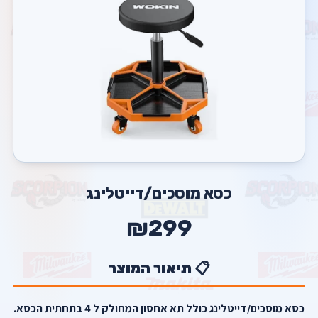
כסא מוסכים/דייטלינג
₪299
📋 תיאור המוצר
כסא מוסכים/דייטלינג כולל תא אחסון המחולק ל 4 בתחתית הכסא.