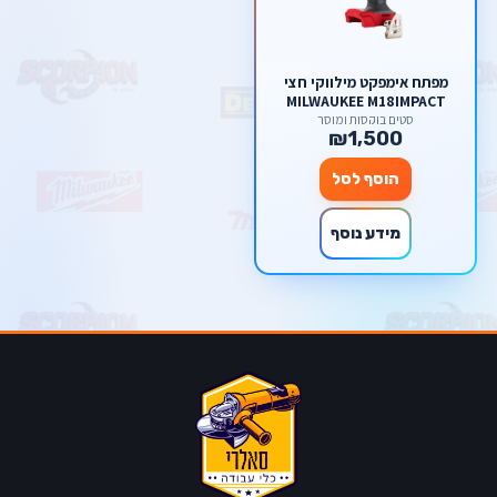
מפתח אימפקט מילווקי חצי
MILWAUKEE M18IMPACT
WRENCH
סטים בוקסות ומוסך
₪1,500
הוסף לסל
מידע נוסף