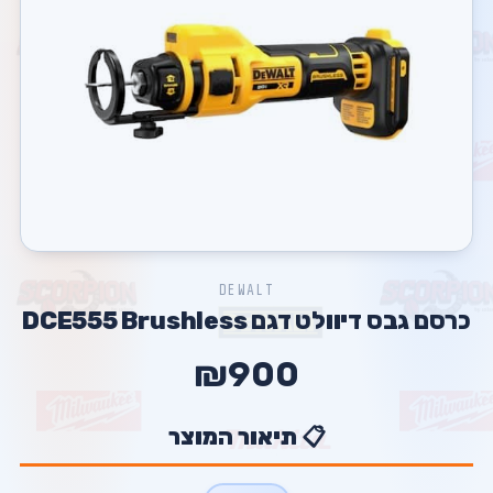
DEWALT
כרסם גבס דיוולט דגם DCE555 Brushless
₪900
📋 תיאור המוצר