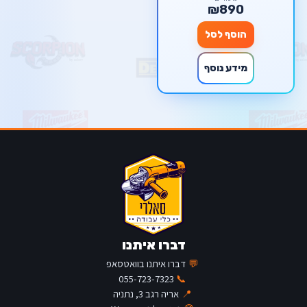
₪890
הוסף לסל
מידע נוסף
דברו איתנו
💬
דברו איתנו בוואטסאפ
055-723-7323
📞
📍
אריה רגב 3, נתניה