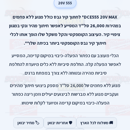
555 20V
DCE555 20V MAX* לחתוך קיר גבס כולל מנוע ללא פחמים
במהירות 26,000 סל"ד המסייע לאפשר חיתוך מהיר ונקי במגוון
ציפויי קיר. העיצוב הקומפקטי והקל משקל שלו הופך אותו לכלי
חיתוך קיר גבס הקומפקטי ביותר בכיתה שלו**.
הכלי מעוצב עם כפתור הפעלה-כיבוי במיקום קדימה, המסייע
לאפשר הפעלה קלה. החלפת סיביות ללא כלים מיועדת להחלפת
סיביות מהירה ובטוחה ללא צורך במפתח ברגים.
מנוע ללא פחמים של 26,000 סל"ד מספק ביצועי חיתוך מהירים
ועקביים מנוע ללא מברשות לביצועים יעילים וזמן ריצה כפתור
הפעלה-כיבוי במיקום קדימה ומיועד לקלות שימוש.
🚚 משלוח לכל הארץ
🛡️ אחריות יבואן
🏷️ מחיר יבואן