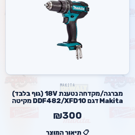
MAKITA
מברגה/מקדחה נטענת 18V (גוף בלבד)
Makita דגם DDF482/XFD10 מקיטה
₪300
📋 תיאור המוצר