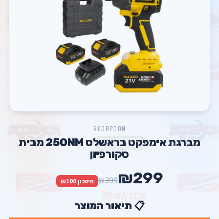
SCORPION
מברגת אימפקט בראשלס 250NM מבית
סקורפיון
₪299
₪399
חיסכון ₪100
📋 תיאור המוצר