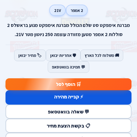
2 אמפר
21V
מברגת אימפקט סט שלם הכולל מברגת אימפקט מנוע בראשלס 2
סוללות 2 אמפר מטען מזוודה עוצמה 250 ניוטון מטר 21V.
🚚 משלוח לכל הארץ
🛡️ אחריות יבואן
🏷️ מחיר יבואן
💬 תמיכה בוואטסאפ
🛒 הוסף לסל
⚡ קנייה מהירה
💬 שאלה בוואטסאפ
📋 בקשת הצעת מחיר