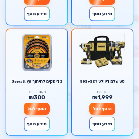
מידע נוסף
מידע נוסף
סט שלם דיוולט 998+887
3 דיסקים לחיתוך עץ Dewalt
מברגות
משחזות זווית
₪300
₪1,999
הוסף לסל
הוסף לסל
מידע נוסף
מידע נוסף