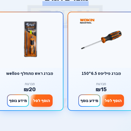
מברג פיליפס 6.5*150
מברג ראש מתחלף welloo
מברגות
מברגות
₪20
₪15
הוסף לסל
מידע נוסף
הוסף לסל
מידע נוסף