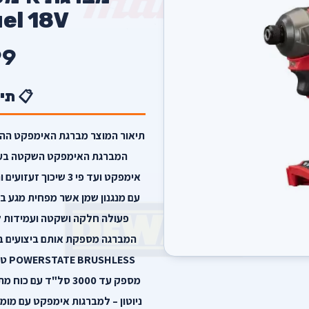
el 18V
9
📋 תי
עם מנגנון שמן אשר מפחית מגע ב
פעולה חלקה ושקטה ועמידות ל
ESS
ניוטון – למברגות אימפקט עם מומנ