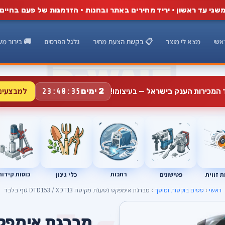
שני עד ראשון · יריד מחירים באתר ובחנות · הזדמנות של פעם בחיים
אשי
מצא לי מוצר
📋 בקשת הצעת מחיר
גלגל הפרסים
🚚 בירור מש
למבצעים
2 ימים
ד המכירות הענק בישראל
— בעיצומו!
23:40:34
רתכות
כוסות קידוח
פטישונים
 זווית
כלי גינון
ראשי
›
סטים בוקסות ומוסך
› מברגת אימפקט נטענת מקיטה DTD153 / XDT13 גוף בלבד
A
מברגת אימפק