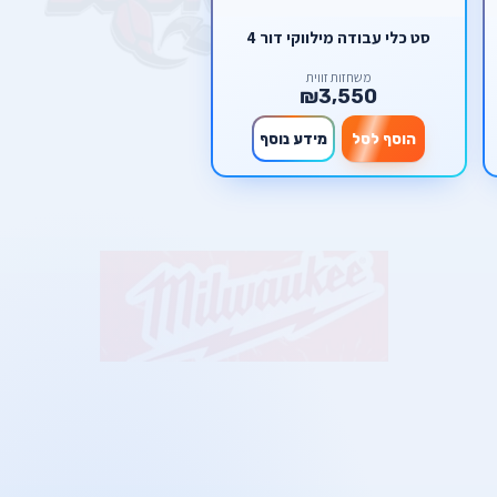
סט כלי עבודה מילווקי דור 4
משחזות זווית
₪3,550
הוסף לסל
מידע נוסף