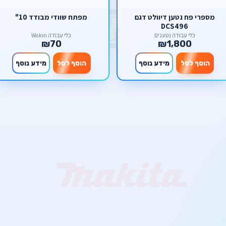
מספרי פח נטען דיוולט דגם
מפתח שוודי מבודד 10"
DCS496
כלי עבודה נטענים
כלי עבודה Wokin
₪70
₪1,800
הוסף לסל
מידע נוסף
הוסף לסל
מידע נוסף