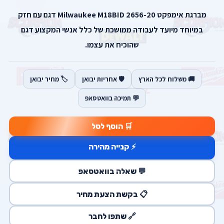
מברגת אימפקט Milwaukee M18BID 2656-20 דגם עם חזק
במיוחד מיועד לעבודה ממושכת של כלל אנשי המקצוע דגם
שהוכיח את עצמו.
🚚 משלוח לכל הארץ
🛡️ אחריות יבואן
🏷️ מחיר יבואן
💬 תמיכה בוואטסאפ
🛒 הוסף לסל
⚡ קנייה מהירה
💬 שאלה בוואטסאפ
📋 בקשת הצעת מחיר
🔗 שתפו לחבר