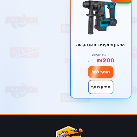
פטישון מתקינים תואם מקיטה
תואם מקיטה
₪200
₪600
הוסף לסל
מידע נוסף