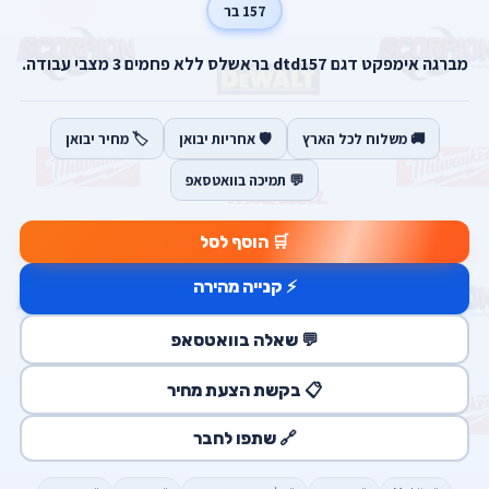
157 בר
מברגה אימפקט דגם dtd157 בראשלס ללא פחמים 3 מצבי עבודה.
🚚 משלוח לכל הארץ
🛡️ אחריות יבואן
🏷️ מחיר יבואן
💬 תמיכה בוואטסאפ
🛒 הוסף לסל
⚡ קנייה מהירה
💬 שאלה בוואטסאפ
📋 בקשת הצעת מחיר
🔗 שתפו לחבר