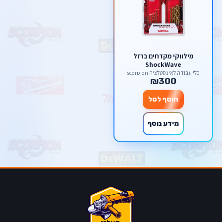
מילווקי מקדחים ברזל
ShockWave
כלי עבודה לאינסטלציה scorpion
₪300
הוסף לסל
מידע נוסף