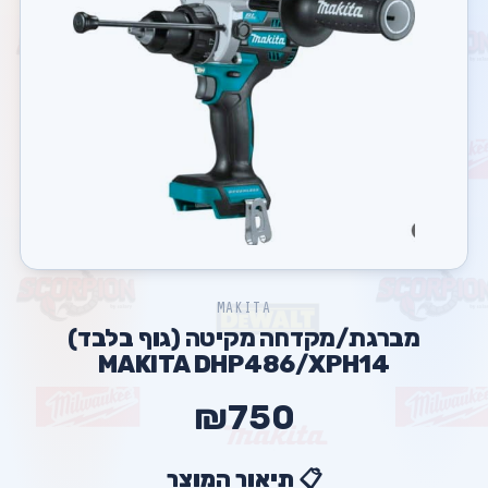
MAKITA
מברגת/מקדחה מקיטה (גוף בלבד)
MAKITA DHP486/XPH14
₪750
📋 תיאור המוצר