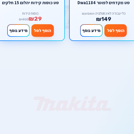
סט מקדחים לפוטר Dwa1184
סט כוסות קידוח יהלום 15 חלקים
כלי עבודה לאינסטלציה scorpion
כוסות קידוח
₪29
₪149
₪400
הוסף לסל
מידע נוסף
הוסף לסל
מידע נוסף