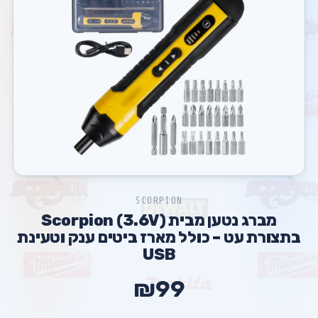
SCORPION
מברג נטען מבית Scorpion (3.6V)
בתצורת עט – כולל מארז ביטים ענק וטעינת
USB
₪99