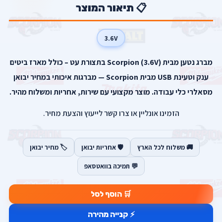
📋 תיאור המוצר
3.6V
מברג נטען מבית Scorpion (3.6V) בתצורת עט – כולל מארז ביטים
ענק וטעינת USB מבית Scorpion — מברגות איכותי במחיר יבואן
מסאלרי כלי עבודה. מוצר מקצועי עם שירות, אחריות ומשלוח מהיר.
הזמינו אונליין או צרו קשר לייעוץ והצעת מחיר.
🚚 משלוח לכל הארץ
🛡️ אחריות יבואן
🏷️ מחיר יבואן
💬 תמיכה בוואטסאפ
🛒 הוסף לסל
⚡ קנייה מהירה