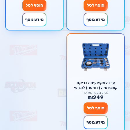
הוסף לסל
הוסף לסל
מידע נוסף
מידע נוסף
ערכה מקצועית לבדיקת
קומפרסיה (דחיסה) למנועי
בנזין – כולל שעון לחץ
סטים בוקסות ומוסך
₪249
ומתאמים מרובים מבית סקורפיון
הוסף לסל
מידע נוסף