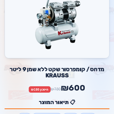
מדחס / קומפרסור שקט ללא שמן 9 ליטר
KRAUSS
₪600
₪780
חיסכון ₪180
📋 תיאור המוצר