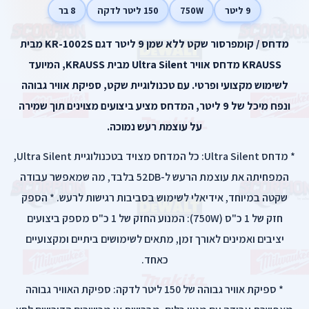
9 ליטר
750W
150 ליטר לדקה
8 בר
מדחס / קומפרסור שקט ללא שמן 9 ליטר דגם KR-1002S מבית
KRAUSS מדחס אוויר Ultra Silent מבית KRAUSS, המיועד
לשימוש מקצועי ופרטי. עם טכנולוגיית שקט, ספיקת אוויר גבוהה
ונפח מיכל של 9 ליטר, המדחס מציע ביצועים מצוינים תוך שמירה
על עוצמת רעש נמוכה.
* מדחס Ultra Silent: כל המדחס מצויד בטכנולוגיית Ultra Silent,
המפחיתה את עוצמת הרעש ל-52DB בלבד, מה שמאפשר עבודה
שקטה במיוחד, אידיאלי לשימוש בסביבות רגישות לרעש. * הספק
חזק של 1 כ"ס (750W): המנוע החזק של 1 כ"ס מספק ביצועים
יציבים ואמינים לאורך זמן, מתאים לשימושים ביתיים ומקצועיים
כאחד.
* ספיקת אוויר גבוהה של 150 ליטר לדקה: ספיקת האוויר גבוהה