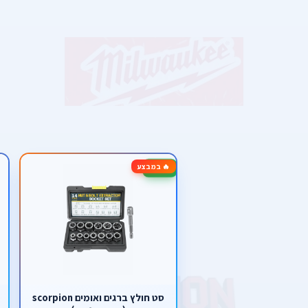
🔥 במבצע
-34%
סט חולץ ברגים ואומים scorpion