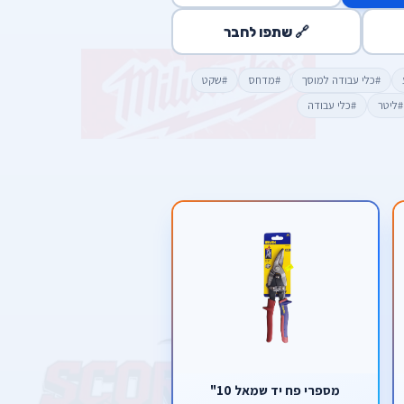
🔗 שתפו לחבר
#כלי עבודה למוסך
#מדחס
#שקט
#ליטר
#כלי עבודה
מספרי פח יד שמאל 10"