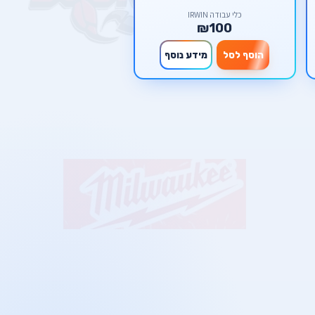
כלי עבודה IRWIN
₪100
הוסף לסל
מידע נוסף