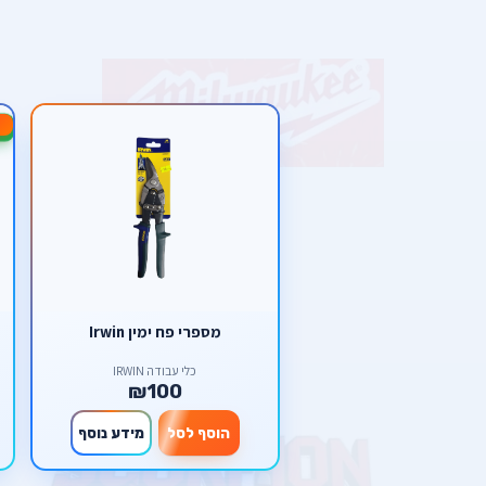
-13%
מספרי פח ימין Irwin
כלי עבודה IRWIN
₪100
הוסף לסל
מידע נוסף