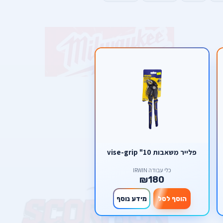
פלייר משאבות 10" vise-grip
כלי עבודה IRWIN
₪180
הוסף לסל
מידע נוסף