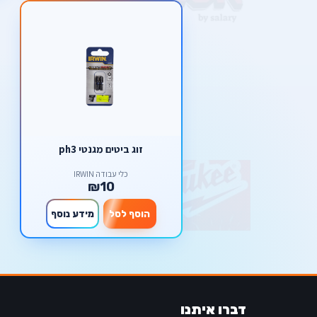
זוג ביטים מגנטי ph3
כלי עבודה IRWIN
₪10
הוסף לסל
מידע נוסף
דברו איתנו