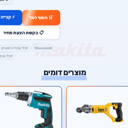
⚡ קנייה 
🛒 הוסף לסל
📋 בקשת הצעת מחיר
#Milwaukee
#כלי עבודה נטענים
#כלי עבו
מוצרים דומים