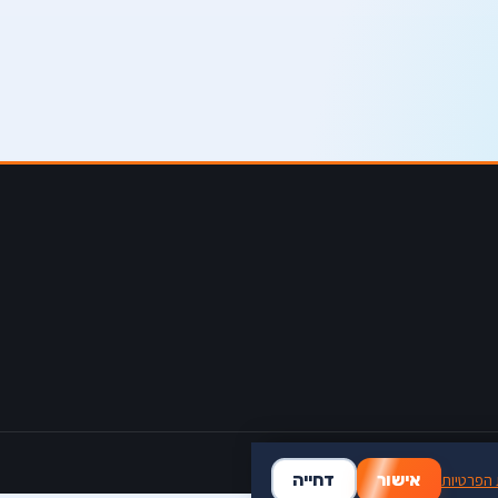
 הפרטיות
אישור
דחייה