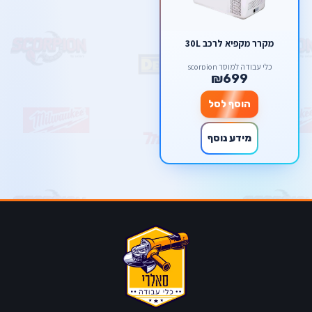
מקרר מקפיא לרכב 30L
כלי עבודה למוסך scorpion
₪699
הוסף לסל
מידע נוסף