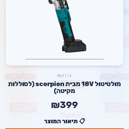
MAKITA
מולטיטול 18V מבית scorpion (לסוללות
מקיטה)
₪399
📋 תיאור המוצר