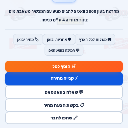
מחרצת בטון 2800 וואט 5 להבים מגיע עם המכשיר משאבת מים
צינור מזוודה 4 ס''מ כניסה.
🚚 משלוח לכל הארץ
🛡️ אחריות יבואן
🏷️ מחיר יבואן
💬 תמיכה בוואטסאפ
🛒 הוסף לסל
⚡ קנייה מהירה
💬 שאלה בוואטסאפ
📋 בקשת הצעת מחיר
🔗 שתפו לחבר