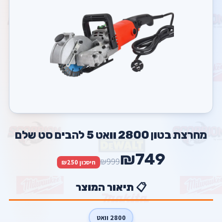
מחרצת בטון 2800 וואט 5 להבים סט שלם
₪749
₪999
חיסכון ₪250
📋 תיאור המוצר
2800 וואט