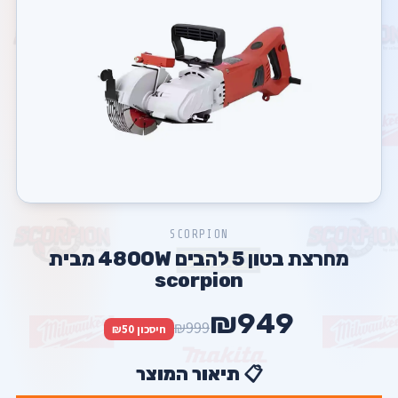
SCORPION
מחרצת בטון 5 להבים 4800W מבית
scorpion
₪949
₪999
חיסכון ₪50
📋 תיאור המוצר