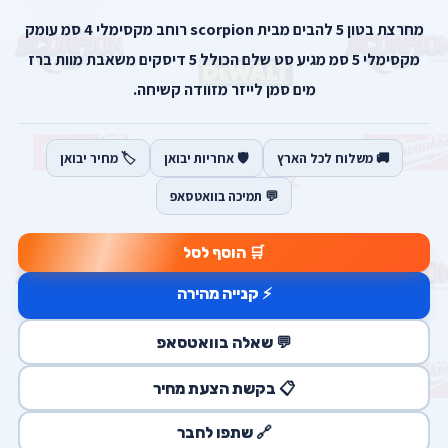
מחרצת בטון 5 להבים מבית scorpion רוחב מקסימלי 4 סמ עומק
מקסימלי 5 סמ מגיע סט שלם הכולל 5 דיסקים משאבת מוות ברז
מים סמן לייזר מזוודה קשיחה.
🚚 משלוח לכל הארץ
🛡️ אחריות יבואן
🏷️ מחיר יבואן
💬 תמיכה בוואטסאפ
🛒 הוסף לסל
⚡ קנייה מהירה
💬 שאלה בוואטסאפ
📋 בקשת הצעת מחיר
🔗 שתפו לחבר