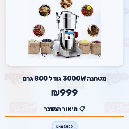
מטחנה 3000W גודל 800 גרם
₪999
📋 תיאור המוצר
3000 וואט