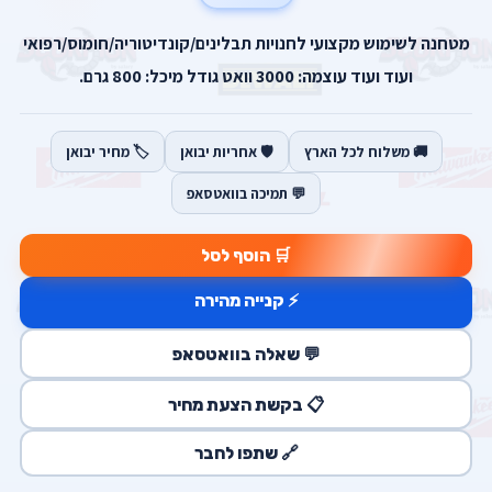
מטחנה לשימוש מקצועי לחנויות תבלינים/קונדיטוריה/חומוס/רפואי
ועוד ועוד עוצמה: 3000 וואט גודל מיכל: 800 גרם.
🚚 משלוח לכל הארץ
🛡️ אחריות יבואן
🏷️ מחיר יבואן
💬 תמיכה בוואטסאפ
🛒 הוסף לסל
⚡ קנייה מהירה
💬 שאלה בוואטסאפ
📋 בקשת הצעת מחיר
🔗 שתפו לחבר