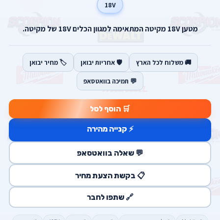
18V
מטען 18V מקיטה המתאימה למגוון הכלים 18V של מקיטה.
🚚 משלוח לכל הארץ
🛡️ אחריות יבואן
🏷️ מחיר יבואן
💬 תמיכה בוואטסאפ
🛒 הוסף לסל
⚡ קנייה מהירה
💬 שאלה בוואטסאפ
📋 בקשת הצעת מחיר
🔗 שתפו לחבר