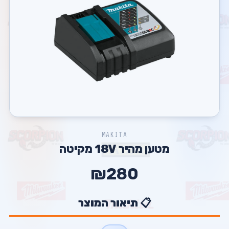
MAKITA
מטען מהיר 18V מקיטה
₪280
📋 תיאור המוצר