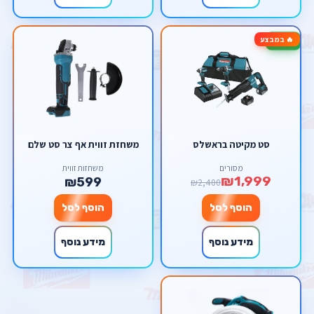
🔥 במבצע
-17%
סט מקיטה בראשלס
משחזת זווית אף צר סט שלם
מסורים
משחזות זווית
₪1,999
₪599
₪2,400
הוסף לסל
הוסף לסל
מידע נוסף
מידע נוסף