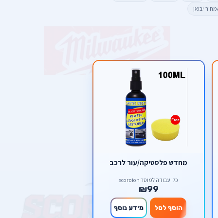
מחיר יבואן
מחדש פלסטיקה/עור לרכב
כלי עבודה למוסך scorpion
₪99
הוסף לסל
מידע נוסף