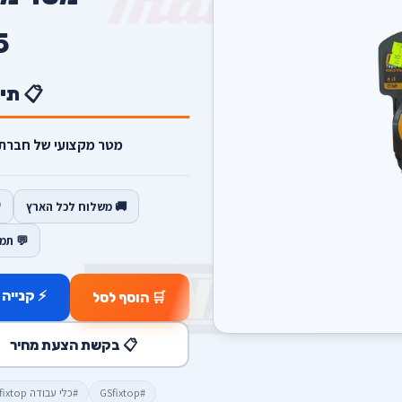
5
📋 תי
מטר מקצועי של חברת GSfixtop 3M לבעלי מקצוע
🚚 משלוח לכל הארץ
💬 תמ
⚡ קנייה 
🛒 הוסף לסל
📋 בקשת הצעת מחיר
#GSfixtop
#כלי עבודה GSfixtop