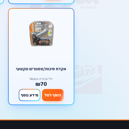
אקדח סיכות/מסמרים מקצועי
כלי עבודה Wokin
₪70
הוסף לסל
מידע נוסף