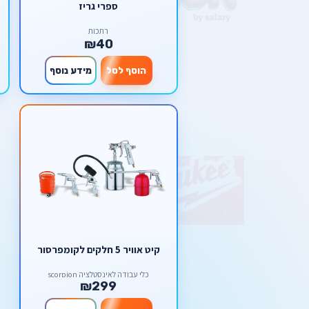
ספרי גריז
רתכות
₪40
הוסף לסל
מידע נוסף
קיט אוויר 5 חלקים לקומפרסור
כלי עבודה לאינסטלציה scorpion
₪299