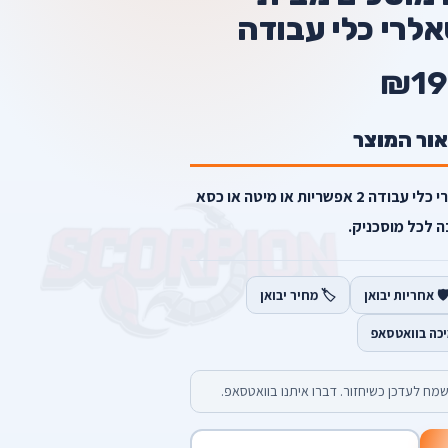
₪19
אור המוצר
מיטת מוסכים מבית סקורפיון סאלרי כלי עבודה 2 אפשריות או מיטה או כסא
ה לכל מוסכניק.
️ אחריות יבואן
🏷️ מחיר יבואן
יכה בוואטסאפ
מח לעדכן כשיחזור. דברו איתנו בוואטסאפ.