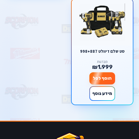
סט שלם דיוולט 998+887
מברגות
₪1,999
הוסף לסל
מידע נוסף