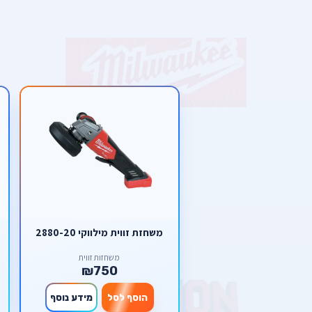
משחזת זווית מילווקי 2880-20
משחזות זווית
₪750
הוסף לסל
מידע נוסף