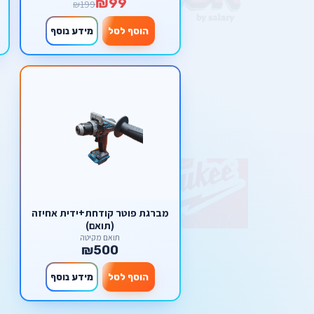
₪99
₪199
הוסף לסל
מידע נוסף
מברגת פוטר קודחת+ידית אחיזה
(תואם)
תואם מקיטה
₪500
הוסף לסל
מידע נוסף