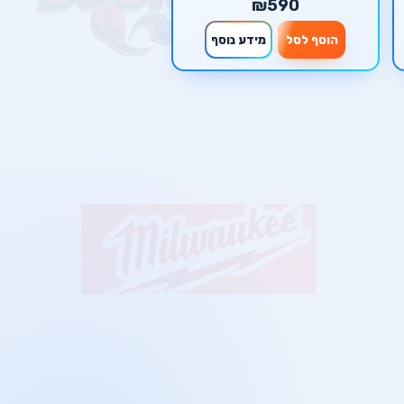
₪590
הוסף לסל
מידע נוסף